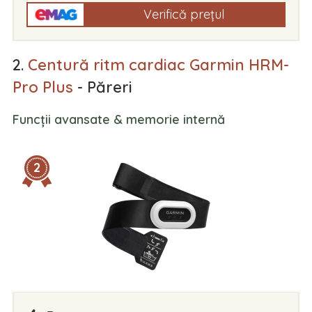
Verifică prețul
2.
Centură ritm cardiac Garmin HRM-
Pro Plus
- Păreri
Funcții avansate & memorie internă
2