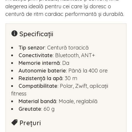
alegerea ideală pentru cei care își doresc o
centură de ritm cardiac performantă și durabilă.
Specificații
Tip senzor
: Centură toracică
Conectivitate
: Bluetooth, ANT+
Memorie internă
: Da
Autonomie baterie
: Până la 400 ore
Rezistență la apă
: 30 m
Compatibilitate
: Polar, Zwift, aplicații
fitness
Material bandă
: Moale, reglabilă
Greutate
: 60 g
Prețuri