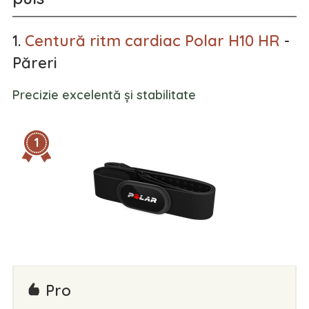
1.
Centură ritm cardiac Polar H10 HR
-
Păreri
Precizie excelentă și stabilitate
1
Pro