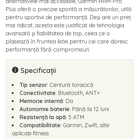
alternativele mai accesibile, Garmin HRM-Pro
Plus oferă o precizie sporită a măsurătorilor, utilă
pentru sportivii de performanță. Deși are un preț
mai ridicat, acesta este justificat de tehnologia
avansată și fiabilitatea de top, ceea ce o
plasează în fruntea listei pentru cei care doresc
performanță fără compromisuri.
Specificații
Tip senzor
: Centură toracică
Conectivitate
: Bluetooth, ANT+
Memorie internă
: Da
Autonomie baterie
: Până la 12 luni
Rezistență la apă
: 5 ATM
Compatibilitate
: Garmin, Zwift, alte
aplicații fitness