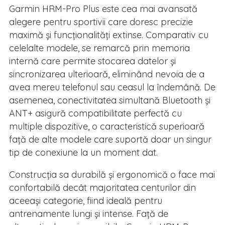
Garmin HRM-Pro Plus este cea mai avansată
alegere pentru sportivii care doresc precizie
maximă și funcționalități extinse. Comparativ cu
celelalte modele, se remarcă prin memoria
internă care permite stocarea datelor și
sincronizarea ulterioară, eliminând nevoia de a
avea mereu telefonul sau ceasul la îndemână. De
asemenea, conectivitatea simultană Bluetooth și
ANT+ asigură compatibilitate perfectă cu
multiple dispozitive, o caracteristică superioară
față de alte modele care suportă doar un singur
tip de conexiune la un moment dat.
Construcția sa durabilă și ergonomică o face mai
confortabilă decât majoritatea centurilor din
aceeași categorie, fiind ideală pentru
antrenamente lungi și intense. Față de