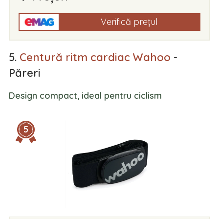
Verifică prețul
5.
Centură ritm cardiac Wahoo
-
Păreri
Design compact, ideal pentru ciclism
5