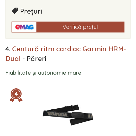
Prețuri
Verifică prețul
4.
Centură ritm cardiac Garmin HRM-
Dual
- Păreri
Fiabilitate și autonomie mare
4