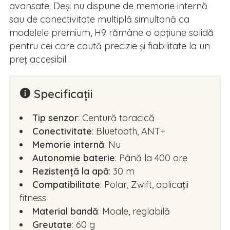
avansate. Deși nu dispune de memorie internă
sau de conectivitate multiplă simultană ca
modelele premium, H9 rămâne o opțiune solidă
pentru cei care caută precizie și fiabilitate la un
preț accesibil.
Specificații
Tip senzor
: Centură toracică
Conectivitate
: Bluetooth, ANT+
Memorie internă
: Nu
Autonomie baterie
: Până la 400 ore
Rezistență la apă
: 30 m
Compatibilitate
: Polar, Zwift, aplicații
fitness
Material bandă
: Moale, reglabilă
Greutate
: 60 g