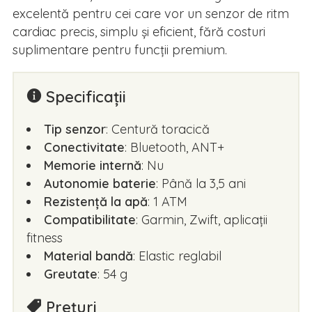
excelentă pentru cei care vor un senzor de ritm
cardiac precis, simplu și eficient, fără costuri
suplimentare pentru funcții premium.
Specificații
Tip senzor
: Centură toracică
Conectivitate
: Bluetooth, ANT+
Memorie internă
: Nu
Autonomie baterie
: Până la 3,5 ani
Rezistență la apă
: 1 ATM
Compatibilitate
: Garmin, Zwift, aplicații
fitness
Material bandă
: Elastic reglabil
Greutate
: 54 g
Prețuri