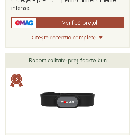
o alegere premium pentru antrenamente
intense.
Verifică prețul
Citește recenzia completă
Raport calitate-preț foarte bun
3