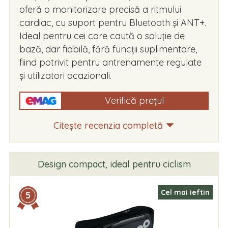
oferă o monitorizare precisă a ritmului
cardiac, cu suport pentru Bluetooth și ANT+.
Ideal pentru cei care caută o soluție de
bază, dar fiabilă, fără funcții suplimentare,
fiind potrivit pentru antrenamente regulate
și utilizatori ocazionali.
Verifică prețul
Citește recenzia completă
Design compact, ideal pentru ciclism
Cel mai ieftin
5