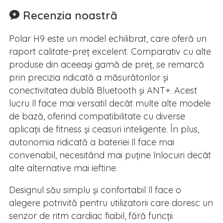
Recenzia noastră
Polar H9 este un model echilibrat, care oferă un
raport calitate-preț excelent. Comparativ cu alte
produse din aceeași gamă de preț, se remarcă
prin precizia ridicată a măsurătorilor și
conectivitatea dublă Bluetooth și ANT+. Acest
lucru îl face mai versatil decât multe alte modele
de bază, oferind compatibilitate cu diverse
aplicații de fitness și ceasuri inteligente. În plus,
autonomia ridicată a bateriei îl face mai
convenabil, necesitând mai puține înlocuiri decât
alte alternative mai ieftine.
Designul său simplu și confortabil îl face o
alegere potrivită pentru utilizatorii care doresc un
senzor de ritm cardiac fiabil, fără funcții