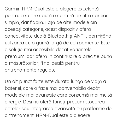
Garmin HRM-Dual este o alegere excelentă
pentru cei care caută o centură de ritm cardiac
simplă, dar fiabilă. Față de alte modele din
aceeași categorie, acest dispozitiv oferă
conectivitate duală Bluetooth și ANT+, permițând
utilizarea cu o gamă largă de echipamente. Este
o soluție mai accesibilă decât variantele
premium, dar oferă în continuare o precizie bună
a măsurătorilor, fiind ideală pentru
antrenamente regulate.
Un alt punct forte este durata lungă de viață a
bateriei, care o face mai convenabilă decât
modelele mai avansate care consumă mai multă
energie. Deși nu oferă funcții precum stocarea
datelor sau integrarea avansată cu platforme de
antrenament, HRM-Dual este o alegere