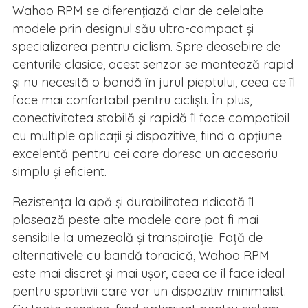
Wahoo RPM se diferențiază clar de celelalte
modele prin designul său ultra-compact și
specializarea pentru ciclism. Spre deosebire de
centurile clasice, acest senzor se montează rapid
și nu necesită o bandă în jurul pieptului, ceea ce îl
face mai confortabil pentru cicliști. În plus,
conectivitatea stabilă și rapidă îl face compatibil
cu multiple aplicații și dispozitive, fiind o opțiune
excelentă pentru cei care doresc un accesoriu
simplu și eficient.
Rezistența la apă și durabilitatea ridicată îl
plasează peste alte modele care pot fi mai
sensibile la umezeală și transpirație. Față de
alternativele cu bandă toracică, Wahoo RPM
este mai discret și mai ușor, ceea ce îl face ideal
pentru sportivii care vor un dispozitiv minimalist.