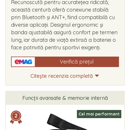
Recunoscută pentru acuratețea ridicată,
această centură oferă conexiune stabilă
prin Bluetooth și ANT+, fiind compatibilă cu
diverse aplicații. Designul ergonomic și
banda ajustabilă asigură confort pe termen
lung, iar durata de viață extinsă a bateriei o
face potrivită pentru sportivi exigenți.
Verifică prețul
Citește recenzia completă
Funcții avansate & memorie internă
Cel mai performant
2