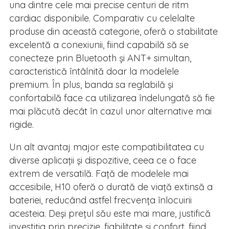
una dintre cele mai precise centuri de ritm
cardiac disponibile. Comparativ cu celelalte
produse din această categorie, oferă o stabilitate
excelentă a conexiunii, fiind capabilă să se
conecteze prin Bluetooth și ANT+ simultan,
caracteristică întâlnită doar la modelele
premium. În plus, banda sa reglabilă și
confortabilă face ca utilizarea îndelungată să fie
mai plăcută decât în cazul unor alternative mai
rigide.
Un alt avantaj major este compatibilitatea cu
diverse aplicații și dispozitive, ceea ce o face
extrem de versatilă. Față de modelele mai
accesibile, H10 oferă o durată de viață extinsă a
bateriei, reducând astfel frecvența înlocuirii
acesteia. Deși prețul său este mai mare, justifică
investiția prin precizie, fiabilitate și confort, fiind