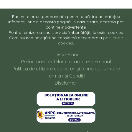
Facem eforturi permanente pentru a păstra acuratețea
informațiilor din această pagină. În cazuri rare, acestea pot
conține inadvertențe.
Pentru furnizarea unui serviciu îmbunătățit, folosim cookies.
Continuarea navigării se consideră acceptare a
politicii de
cookies
.
Despre noi
Prelucrarea datelor cu caracter personal
Politica de utilizare cookie-uri și tehnologii similare
Termeni și Condiții
Disclaimer