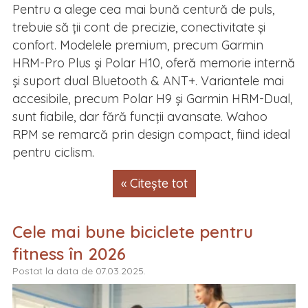
Pentru a alege cea mai bună centură de puls,
trebuie să ții cont de precizie, conectivitate și
confort. Modelele premium, precum Garmin
HRM-Pro Plus și Polar H10, oferă memorie internă
și suport dual Bluetooth & ANT+. Variantele mai
accesibile, precum Polar H9 și Garmin HRM-Dual,
sunt fiabile, dar fără funcții avansate. Wahoo
RPM se remarcă prin design compact, fiind ideal
pentru ciclism.
« Citește tot
Cele mai bune biciclete pentru
fitness în 2026
Postat la data de 07.03.2025.