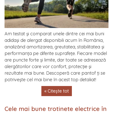
Am testat și comparat unele dintre cei mai buni
adidași de alergat disponibili acum în România,
analizând amortizarea, greutatea, stabilitatea și
performanța pe diferite suprafețe. Fiecare model
are puncte forte și limite, dar toate se adresează
alergătorilor care vor confort, protecție și
rezultate mai bune. Descoperă care pantof ți se
potrivește cel mai bine în acest top detaliat!
« Citește tot
Cele mai bune trotinete electrice în