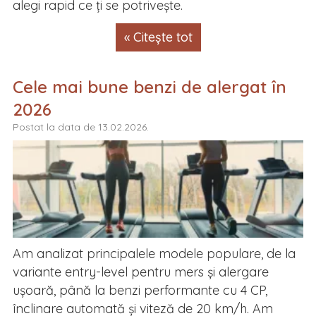
alegi rapid ce ți se potrivește.
« Citește tot
Cele mai bune benzi de alergat în
2026
Postat la data de 13.02.2026.
Am analizat principalele modele populare, de la
variante entry-level pentru mers și alergare
ușoară, până la benzi performante cu 4 CP,
înclinare automată și viteză de 20 km/h. Am