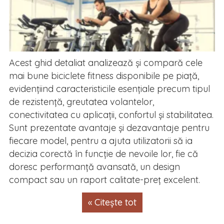
Acest ghid detaliat analizează și compară cele
mai bune biciclete fitness disponibile pe piață,
evidențiind caracteristicile esențiale precum tipul
de rezistență, greutatea volantelor,
conectivitatea cu aplicații, confortul și stabilitatea.
Sunt prezentate avantaje și dezavantaje pentru
fiecare model, pentru a ajuta utilizatorii să ia
decizia corectă în funcție de nevoile lor, fie că
doresc performanță avansată, un design
compact sau un raport calitate-preț excelent.
« Citește tot