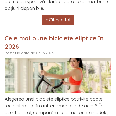
oferi o perspectivă clară asupra celor mai bune
opțiuni disponibile.
« Citește tot
Cele mai bune biciclete eliptice în
2026
Postat la data de 07.03.2025.
Alegerea unei biciclete eliptice potrivite poate
face diferența în antrenamentele de acasă. În
acest articol, comparăm cele mai bune modele,