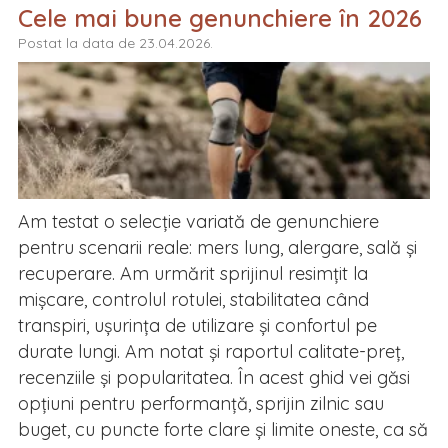
Cele mai bune genunchiere în 2026
Postat la data de 23.04.2026.
Am testat o selecție variată de genunchiere
pentru scenarii reale: mers lung, alergare, sală și
recuperare. Am urmărit sprijinul resimțit la
mișcare, controlul rotulei, stabilitatea când
transpiri, ușurința de utilizare și confortul pe
durate lungi. Am notat și raportul calitate-preț,
recenziile și popularitatea. În acest ghid vei găsi
opțiuni pentru performanță, sprijin zilnic sau
buget, cu puncte forte clare și limite oneste, ca să