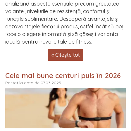
analizând aspecte esențiale precum greutatea
volantei, nivelurile de rezistență, confortul și
funcțiile suplimentare. Descoperă avantajele și
dezavantajele fiecărui produs, astfel încât să poți
face o alegere informată și să găsești varianta
ideală pentru nevoile tale de fitness.
« Citește tot
Cele mai bune centuri puls în 2026
Postat la data de 07.03.2025.