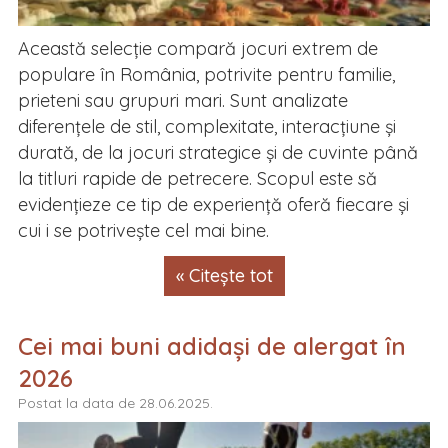
Această selecție compară jocuri extrem de
populare în România, potrivite pentru familie,
prieteni sau grupuri mari. Sunt analizate
diferențele de stil, complexitate, interacțiune și
durată, de la jocuri strategice și de cuvinte până
la titluri rapide de petrecere. Scopul este să
evidențieze ce tip de experiență oferă fiecare și
cui i se potrivește cel mai bine.
« Citește tot
Cei mai buni adidași de alergat în
2026
Postat la data de 28.06.2025.