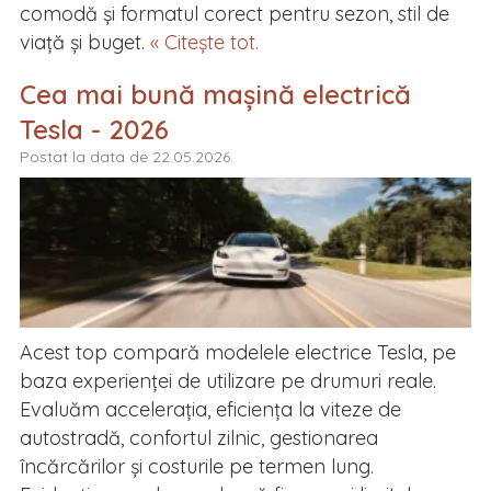
comodă și formatul corect pentru sezon, stil de
viață și buget.
« Citește tot.
Cea mai bună mașină electrică
Tesla - 2026
Postat la data de 22.05.2026.
Acest top compară modelele electrice Tesla, pe
baza experienței de utilizare pe drumuri reale.
Evaluăm accelerația, eficiența la viteze de
autostradă, confortul zilnic, gestionarea
încărcărilor și costurile pe termen lung.