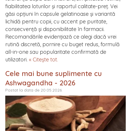
fiabilitatea loturilor și raportul calitate-preț. Vei
găsi opțiuni în capsule gelatinoase și variantă
lichidă pentru copii, cu accent pe puritate,
consecvență și disponibilitate în farmacii.
Recomandările evidențiază ce alegi dacă vrei
rutină discretă, pornire cu buget redus, formulă
all-in-one sau popularitate confirmată de
utilizatori.
« Citește tot.
Cele mai bune suplimente cu
Ashwagandha - 2026
Postat la data de 20.05.2026.