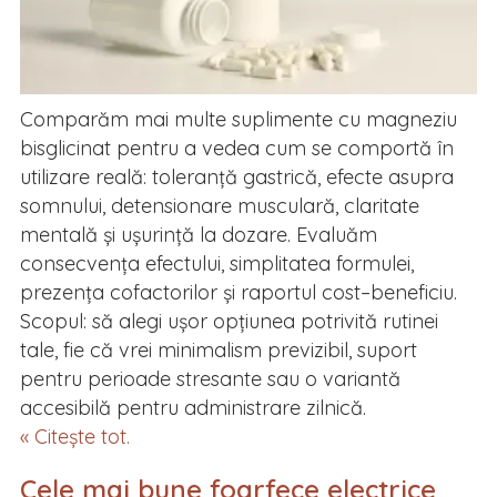
Comparăm mai multe suplimente cu magneziu
bisglicinat pentru a vedea cum se comportă în
utilizare reală: toleranță gastrică, efecte asupra
somnului, detensionare musculară, claritate
mentală și ușurință la dozare. Evaluăm
consecvența efectului, simplitatea formulei,
prezența cofactorilor și raportul cost–beneficiu.
Scopul: să alegi ușor opțiunea potrivită rutinei
tale, fie că vrei minimalism previzibil, suport
pentru perioade stresante sau o variantă
accesibilă pentru administrare zilnică.
« Citește tot.
Cele mai bune foarfece electrice