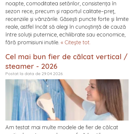
noapte, comoditatea setărilor, consistența în
sezon rece, precum și raportul calitate–preț,
recenziile și vânzările. Găsești puncte forte și limite
reale, astfel încât să alegi în cunoștință de cauză
între soluții puternice, echilibrate sau economice,
fără promisiuni inutile.
« Citește tot.
Cel mai bun fier de călcat vertical /
steamer - 2026
Postat la data de 29.04.2026.
Am testat mai multe modele de fier de călcat