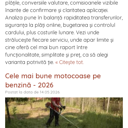
plățile, conversiile valutare, comisioanele vizibile
înainte de confirmare și claritatea aplicației.
Analiza pune în balanță rapiditatea transferurilor,
siguranța la plăți online, bugetarea și controlul
cardului, plus costurile lunare. Vezi unde
strălucește fiecare serviciu, unde apar limite și
cine oferă cel mai bun raport între
funcționalitate, simplitate și preț, ca să alegi
varianta potrivită ție.
« Citește tot.
Cele mai bune motocoase pe
benzină - 2026
Postat la data de 14.05.2026.