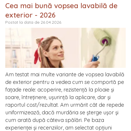
Cea mai bună vopsea lavabilă de
exterior - 2026
Postat la data de 26.04.2026.
Am testat mai multe variante de vopsea lavabilă
de exterior pentru a vedea cum se comportă pe
fațade reale: acoperire, rezistență la ploaie și
soare, întreținere, ușurință la aplicare, dar și
raportul cost/rezultat. Am urmărit cât de repede
uniformizează, dacă murdăria se șterge ușor și
cum arată după câteva spălări. Pe baza
experienței și recenziilor, am selectat opțiuni