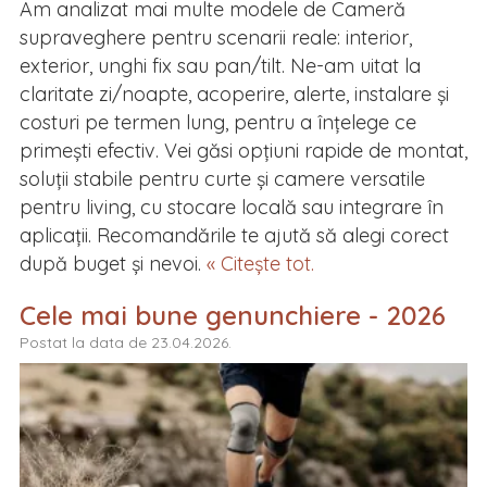
Am analizat mai multe modele de Cameră
supraveghere pentru scenarii reale: interior,
exterior, unghi fix sau pan/tilt. Ne-am uitat la
claritate zi/noapte, acoperire, alerte, instalare și
costuri pe termen lung, pentru a înțelege ce
primești efectiv. Vei găsi opțiuni rapide de montat,
soluții stabile pentru curte și camere versatile
pentru living, cu stocare locală sau integrare în
aplicații. Recomandările te ajută să alegi corect
după buget și nevoi.
« Citește tot.
Cele mai bune genunchiere - 2026
Postat la data de 23.04.2026.