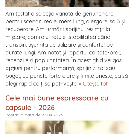
Am testat o selecție variată de genunchiere
pentru scenarii reale: mers lung, alergare, sală și
recuperare. Am urmărit sprijinul resimțit la
mișcare, controlul rotulei, stabilitatea când
transpiri, ușurința de utilizare și confortul pe
durate lungi. Am notat și raportul calitate-preț,
recenziile și popularitatea. În acest ghid vei găsi
opțiuni pentru performanță, sprijin zilnic sau
buget, cu puncte forte clare și limite oneste, ca să
alegi rapid ce ți se potrivește.
« Citește tot.
Cele mai bune espressoare cu
capsule - 2026
Postat la data de 23.04.2026.