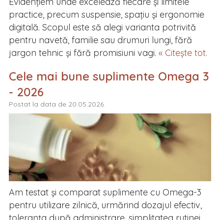
Evidențiem unde excelează fiecare și limitele
practice, precum suspensie, spațiu și ergonomie
digitală. Scopul este să alegi varianta potrivită
pentru navetă, familie sau drumuri lungi, fără
jargon tehnic și fără promisiuni vagi.
« Citește tot.
Cele mai bune suplimente Omega 3
- 2026
Postat la data de 20.05.2026.
Am testat și comparat suplimente cu Omega-3
pentru utilizare zilnică, urmărind dozajul efectiv,
toleranța după administrare, simplitatea rutinei,