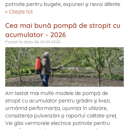
potrivite pentru bugete, expuneri și nevoi diferite.
« Citește tot.
Cea mai bună pompă de stropit cu
acumulator - 2026
Postat la data de 26.04.2026.
Am testat mai multe modele de pompă de
stropit cu acumulator pentru grădini și livezi,
urmărind performanța, ușurința în utilizare,
consistența pulverizării și raportul calitate-preț.
Vei găsi vermorele electrice potrivite pentru