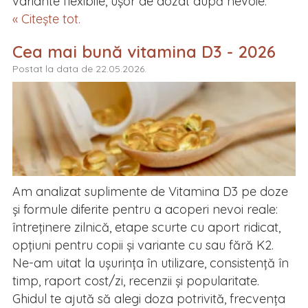
variante flexibile, ușor de dozat după nevoie.
« Citește tot.
Cea mai bună vitamina D3 - 2026
Postat la data de 22.05.2026.
Am analizat suplimente de Vitamina D3 pe doze
și formule diferite pentru a acoperi nevoi reale:
întreținere zilnică, etape scurte cu aport ridicat,
opțiuni pentru copii și variante cu sau fără K2.
Ne-am uitat la ușurința în utilizare, consistență în
timp, raport cost/zi, recenzii și popularitate.
Ghidul te ajută să alegi doza potrivită, frecvența