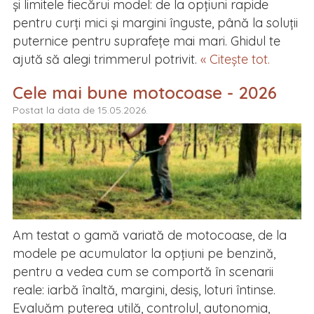
și limitele fiecărui model: de la opțiuni rapide
pentru curți mici și margini înguste, până la soluții
puternice pentru suprafețe mai mari. Ghidul te
ajută să alegi trimmerul potrivit.
« Citește tot.
Cele mai bune motocoase - 2026
Postat la data de 15.05.2026.
Am testat o gamă variată de motocoase, de la
modele pe acumulator la opțiuni pe benzină,
pentru a vedea cum se comportă în scenarii
reale: iarbă înaltă, margini, desiș, loturi întinse.
Evaluăm puterea utilă, controlul, autonomia,