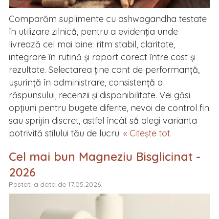
Comparăm suplimente cu ashwagandha testate
în utilizare zilnică, pentru a evidenția unde
livrează cel mai bine: ritm stabil, claritate,
integrare în rutină și raport corect între cost și
rezultate. Selectarea ține cont de performanță,
ușurință în administrare, consistență a
răspunsului, recenzii și disponibilitate. Vei găsi
opțiuni pentru bugete diferite, nevoi de control fin
sau sprijin discret, astfel încât să alegi varianta
potrivită stilului tău de lucru.
« Citește tot.
Cel mai bun Magneziu Bisglicinat -
2026
Postat la data de 17.05.2026.