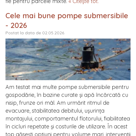
fie pentru parcele mixte.
« Citește tot.
Cele mai bune pompe submersibile
- 2026
Postat la data de 02.05.2026.
Am testat mai multe pompe submersibile pentru
gospodărie, în bazine curate și apă încărcată cu
nisip, frunze ori mâl. Am urmărit ritmul de
evacuare, stabilitatea debitului, ușurința
montajului, comportamentul flotorului, fiabilitatea
în cicluri repetate și costurile de utilizare. În acest
top găsești opțiuni pentru volume mari, intervenții