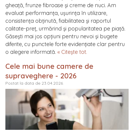
gheață, frunze fibroase și creme de nuci. Am
evaluat performanța, ușurința în utilizare,
consistența obținută, fiabilitatea și raportul
calitate-preț, urmărind și popularitatea pe piață.
Găsești mai jos opțiuni pentru nevoi și bugete
diferite, cu punctele forte evidențiate clar pentru
o alegere informată.
« Citește tot.
Cele mai bune camere de
supraveghere - 2026
Postat la data de 23.04.2026.