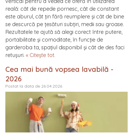
vertical pentru a vedea ce oferă în utilizarea
reală: cât de repede pornesc, cât de constant
este aburul, cât țin fără reumplere și cât de bine
se descurcă pe țesături subțiri, medii sau groase.
Rezultatele te ajută să alegi corect între putere,
portabilitate și comoditate, în funcție de
garderoba ta, spațiul disponibil și cât de des faci
retușuri.
« Citește tot.
Cea mai bună vopsea lavabilă -
2026
Postat la data de 26.04.2026.