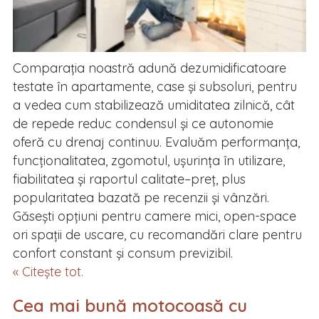
Comparația noastră adună dezumidificatoare
testate în apartamente, case și subsoluri, pentru
a vedea cum stabilizează umiditatea zilnică, cât
de repede reduc condensul și ce autonomie
oferă cu drenaj continuu. Evaluăm performanța,
funcționalitatea, zgomotul, ușurința în utilizare,
fiabilitatea și raportul calitate–preț, plus
popularitatea bazată pe recenzii și vânzări.
Găsești opțiuni pentru camere mici, open-space
ori spații de uscare, cu recomandări clare pentru
confort constant și consum previzibil.
« Citește tot.
Cea mai bună motocoasă cu