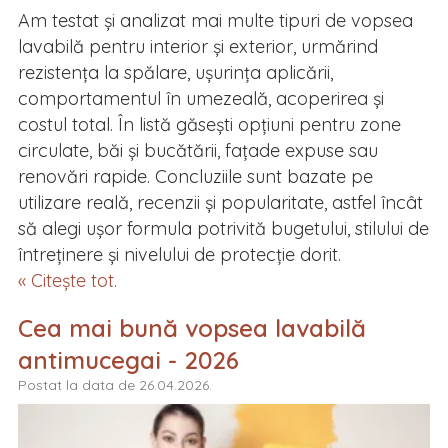
Am testat și analizat mai multe tipuri de vopsea
lavabilă pentru interior și exterior, urmărind
rezistența la spălare, ușurința aplicării,
comportamentul în umezeală, acoperirea și
costul total. În listă găsești opțiuni pentru zone
circulate, băi și bucătării, fațade expuse sau
renovări rapide. Concluziile sunt bazate pe
utilizare reală, recenzii și popularitate, astfel încât
să alegi ușor formula potrivită bugetului, stilului de
întreținere și nivelului de protecție dorit.
« Citește tot.
Cea mai bună vopsea lavabilă
antimucegai - 2026
Postat la data de 26.04.2026.