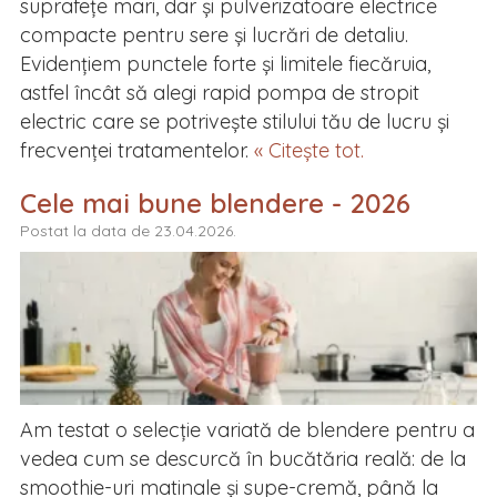
suprafețe mari, dar și pulverizatoare electrice
compacte pentru sere și lucrări de detaliu.
Evidențiem punctele forte și limitele fiecăruia,
astfel încât să alegi rapid pompa de stropit
electric care se potrivește stilului tău de lucru și
frecvenței tratamentelor.
« Citește tot.
Cele mai bune blendere - 2026
Postat la data de 23.04.2026.
Am testat o selecție variată de blendere pentru a
vedea cum se descurcă în bucătăria reală: de la
smoothie-uri matinale și supe-cremă, până la