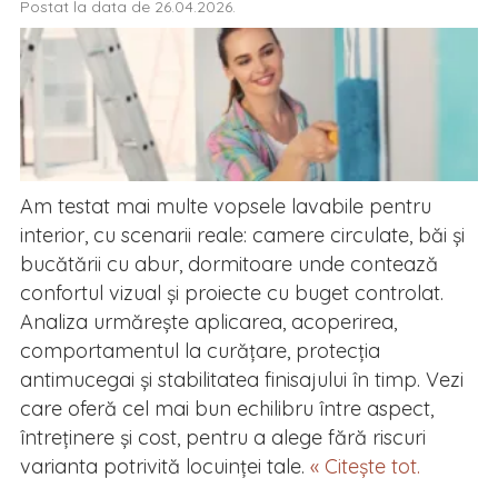
Postat la data de 26.04.2026.
Am testat mai multe vopsele lavabile pentru
interior, cu scenarii reale: camere circulate, băi și
bucătării cu abur, dormitoare unde contează
confortul vizual și proiecte cu buget controlat.
Analiza urmărește aplicarea, acoperirea,
comportamentul la curățare, protecția
antimucegai și stabilitatea finisajului în timp. Vezi
care oferă cel mai bun echilibru între aspect,
întreținere și cost, pentru a alege fără riscuri
varianta potrivită locuinței tale.
« Citește tot.