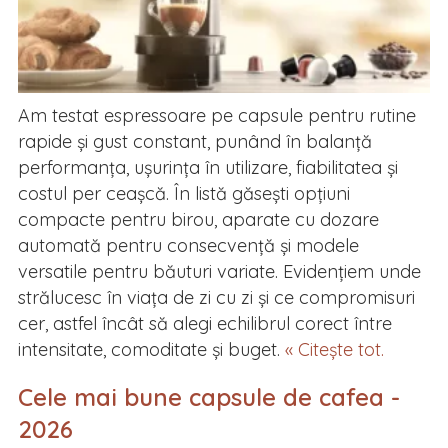
Am testat espressoare pe capsule pentru rutine
rapide și gust constant, punând în balanță
performanța, ușurința în utilizare, fiabilitatea și
costul per ceașcă. În listă găsești opțiuni
compacte pentru birou, aparate cu dozare
automată pentru consecvență și modele
versatile pentru băuturi variate. Evidențiem unde
strălucesc în viața de zi cu zi și ce compromisuri
cer, astfel încât să alegi echilibrul corect între
intensitate, comoditate și buget.
« Citește tot.
Cele mai bune capsule de cafea -
2026