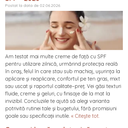
Postat la data de 02.06.2026.
Am testat mai multe creme de față cu SPF
pentru utilizare zilnică, urmărind protecția reală
în oraș, felul în care stau sub machiaj, ușurința la
aplicare și reaplicare, confortul pe ten gras, mixt
sau uscat și raportul calitate–preț. Vei găsi texturi
fluide, creme și geluri, cu finisaje de la mat la
invizibil. Concluziile te ajută să alegi varianta
potrivită rutinei tale și bugetului, fără promisiuni
goale sau specificații inutile.
« Citește tot.