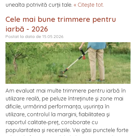
unealta potrivită curții tale.
« Citește tot.
Cele mai bune trimmere pentru
iarbă - 2026
Postat la data de 15.05.2026.
Am evaluat mai multe trimmere pentru iarbă în
utilizare reală, pe peluze întreținute și zone mai
dificile, urmărind performanța, ușurința în
utilizare, controlul la margini, fiabilitatea și
raportul calitate‑preț, coroborate cu
popularitatea și recenziile. Vei găsi punctele forte