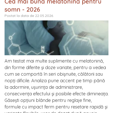
Cea mai bună melatonină pentru
somn - 2026
Postat la data de 22.05.2026.
Am testat mai multe suplimente cu melatonină,
din forme diferite și doze variate, pentru a vedea
cum se comportă în seri obișnuite, călătorii sau
nopți dificile. Analiza pune accent pe timp până
la adormire, ușurința de administrare,
consecvența efectului și posibile efecte dimineața.
Găsești opțiuni blânde pentru reglaje fine,
formule cu impact ferm pentru resetare rapidă și