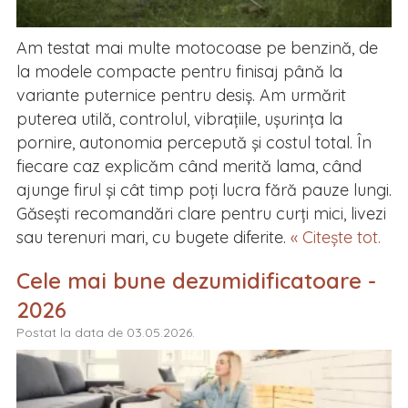
Am testat mai multe motocoase pe benzină, de
la modele compacte pentru finisaj până la
variante puternice pentru desiș. Am urmărit
puterea utilă, controlul, vibrațiile, ușurința la
pornire, autonomia percepută și costul total. În
fiecare caz explicăm când merită lama, când
ajunge firul și cât timp poți lucra fără pauze lungi.
Găsești recomandări clare pentru curți mici, livezi
sau terenuri mari, cu bugete diferite.
« Citește tot.
Cele mai bune dezumidificatoare -
2026
Postat la data de 03.05.2026.