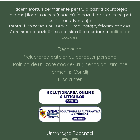
Facem eforturi permanente pentru a păstra acuratețea
informațiilor din această pagină. În cazuri rare, acestea pot
conține inadvertențe.
Pentru furnizarea unui serviciu îmbunătățit, folosim cookies.
Continuarea navigării se consideră acceptare a
politicii de
cookies
.
Despre noi
Prelucrarea datelor cu caracter personal
Politica de utilizare cookie-uri și tehnologii similare
Termeni și Condiții
Disclaimer
Urmărește Recenzel