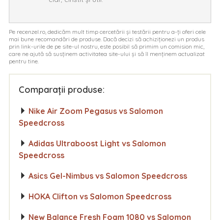
Pe recenzel.ro, dedicăm mult timp cercetării și testării pentru a-ți oferi cele
mai bune recomandări de produse. Dacă decizi să achiziționezi un produs
prin link-urile de pe site-ul nostru, este posibil să primim un comision mic,
care ne ajută să susținem activitatea site-ului și să îl menținem actualizat
pentru tine.
Comparații produse:
Nike Air Zoom Pegasus vs Salomon
Speedcross
Adidas Ultraboost Light vs Salomon
Speedcross
Asics Gel-Nimbus vs Salomon Speedcross
HOKA Clifton vs Salomon Speedcross
New Balance Fresh Foam 1080 vs Salomon