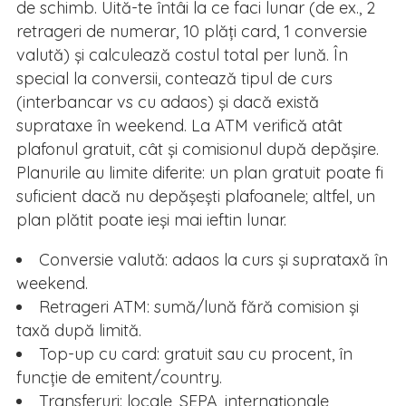
de schimb. Uită-te întâi la ce faci lunar (de ex., 2
retrageri de numerar, 10 plăți card, 1 conversie
valută) și calculează costul total per lună. În
special la conversii, contează tipul de curs
(interbancar vs cu adaos) și dacă există
suprataxe în weekend. La ATM verifică atât
plafonul gratuit, cât și comisionul după depășire.
Planurile au limite diferite: un plan gratuit poate fi
suficient dacă nu depășești plafoanele; altfel, un
plan plătit poate ieși mai ieftin lunar.
Conversie valută: adaos la curs și suprataxă în
weekend.
Retrageri ATM: sumă/lună fără comision și
taxă după limită.
Top-up cu card: gratuit sau cu procent, în
funcție de emitent/country.
Transferuri: locale, SEPA, internaționale