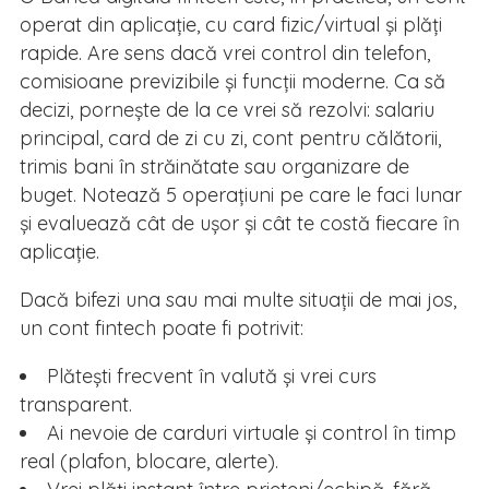
operat din aplicație, cu card fizic/virtual și plăți
rapide. Are sens dacă vrei control din telefon,
comisioane previzibile și funcții moderne. Ca să
decizi, pornește de la ce vrei să rezolvi: salariu
principal, card de zi cu zi, cont pentru călătorii,
trimis bani în străinătate sau organizare de
buget. Notează 5 operațiuni pe care le faci lunar
și evaluează cât de ușor și cât te costă fiecare în
aplicație.
Dacă bifezi una sau mai multe situații de mai jos,
un cont fintech poate fi potrivit:
Plătești frecvent în valută și vrei curs
transparent.
Ai nevoie de carduri virtuale și control în timp
real (plafon, blocare, alerte).