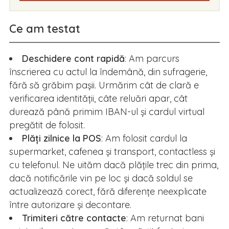
Ce am testat
Deschidere cont rapidă
: Am parcurs
înscrierea cu actul la îndemână, din sufragerie,
fără să grăbim pașii. Urmărim cât de clară e
verificarea identității, câte reluări apar, cât
durează până primim IBAN-ul și cardul virtual
pregătit de folosit.
Plăți zilnice la POS
: Am folosit cardul la
supermarket, cafenea și transport, contactless și
cu telefonul. Ne uităm dacă plățile trec din prima,
dacă notificările vin pe loc și dacă soldul se
actualizează corect, fără diferențe neexplicate
între autorizare și decontare.
Trimiteri către contacte
: Am returnat bani