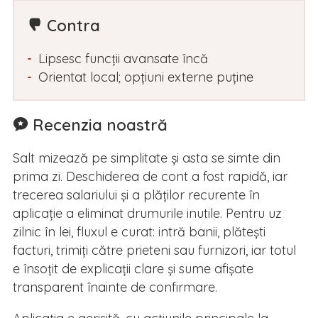
Contra
Lipsesc funcții avansate încă
Orientat local; opțiuni externe puține
Recenzia noastră
Salt mizează pe simplitate și asta se simte din
prima zi. Deschiderea de cont a fost rapidă, iar
trecerea salariului și a plăților recurente în
aplicație a eliminat drumurile inutile. Pentru uz
zilnic în lei, fluxul e curat: intră banii, plătești
facturi, trimiți către prieteni sau furnizori, iar totul
e însoțit de explicații clare și sume afișate
transparent înainte de confirmare.