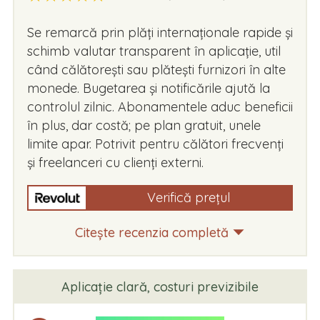
Se remarcă prin plăți internaționale rapide și
schimb valutar transparent în aplicație, util
când călătorești sau plătești furnizori în alte
monede. Bugetarea și notificările ajută la
controlul zilnic. Abonamentele aduc beneficii
în plus, dar costă; pe plan gratuit, unele
limite apar. Potrivit pentru călători frecvenți
și freelanceri cu clienți externi.
Verifică prețul
Citește recenzia completă
Aplicație clară, costuri previzibile