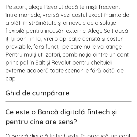
Pe scurt, alege Revolut dacă te miști frecvent
între monede, vrei să vezi costul exact înainte de
a plăti în străinătate și ai nevoie de o soluție
flexibilă pentru încasări externe. Alege Salt dacă
îți ții banii în lei, vrei o aplicație aerisită și costuri
previzibile, fără funcții pe care nu le vei atinge.
Pentru mulți utilizatori, combinația dintre un cont
principal în Salt și Revolut pentru cheltuieli
externe acoperă toate scenariile fără bătăi de
cap.
Ghid de cumpărare
Ce este o Bancă digitală fintech și
pentru cine are sens?
O Bancă digitală fintech este, în practică, un cont