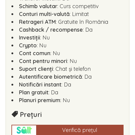
Schimb valutar
: Curs competitiv
Conturi multi-valută
: Limitat
Retrageri ATM
: Gratuite în România
Cashback / recompense
: Da
Investiții
: Nu
Crypto
: Nu
Cont comun
: Nu
Cont pentru minori
: Nu
Suport clienți
: Chat și telefon
Autentificare biometrică
: Da
Notificări instant
: Da
Plan gratuit
: Da
Planuri premium
: Nu
Prețuri
Verifică prețul