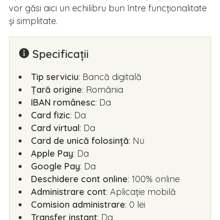
vor găsi aici un echilibru bun între funcționalitate
și simplitate.
Specificații
Tip serviciu
: Bancă digitală
Țară origine
: România
IBAN românesc
: Da
Card fizic
: Da
Card virtual
: Da
Card de unică folosință
: Nu
Apple Pay
: Da
Google Pay
: Da
Deschidere cont online
: 100% online
Administrare cont
: Aplicație mobilă
Comision administrare
: 0 lei
Transfer instant
: Da