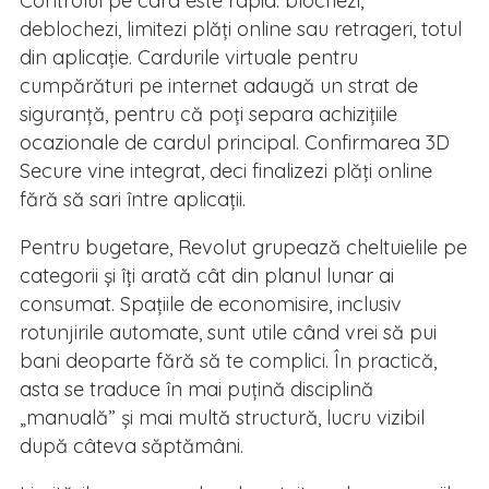
Controlul pe card este rapid: blochezi,
deblochezi, limitezi plăți online sau retrageri, totul
din aplicație. Cardurile virtuale pentru
cumpărături pe internet adaugă un strat de
siguranță, pentru că poți separa achizițiile
ocazionale de cardul principal. Confirmarea 3D
Secure vine integrat, deci finalizezi plăți online
fără să sari între aplicații.
Pentru bugetare, Revolut grupează cheltuielile pe
categorii și îți arată cât din planul lunar ai
consumat. Spațiile de economisire, inclusiv
rotunjirile automate, sunt utile când vrei să pui
bani deoparte fără să te complici. În practică,
asta se traduce în mai puțină disciplină
„manuală” și mai multă structură, lucru vizibil
după câteva săptămâni.