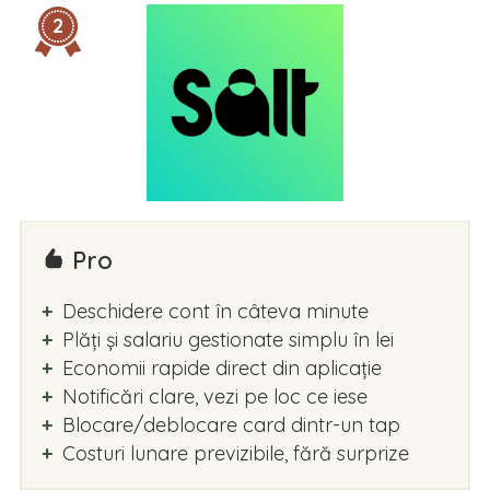
2
Pro
Deschidere cont în câteva minute
Plăți și salariu gestionate simplu în lei
Economii rapide direct din aplicație
Notificări clare, vezi pe loc ce iese
Blocare/deblocare card dintr-un tap
Costuri lunare previzibile, fără surprize