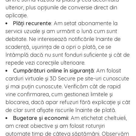
ulterior, plus opțiunile de conversie direct din
aplicație.
Plăți recurente
: Am setat abonamente la
servicii uzuale și am urmărit o lună cum sunt
debitate. Ne interesează notificările înainte de
scadență, ușurința de a opri o plată, ce se
întâmplă dacă nu sunt fonduri suficiente și cât de
repede vezi corecțiile ulterioare.
Cumpărături online în siguranță
: Am folosit
carduri virtuale și 3D Secure pe site-uri cunoscute
și mai puțin cunoscute. Verificăm cât de rapid
vine confirmarea, cum gestionezi limitele și
blocarea, dacă apar refuzuri fără explicație și cât
de clar sunt afișate riscurile înainte de plată.
Bugetare și economii
: Am etichetat cheltuieli,
am creat obiective și am folosit rotunjiri
automate timp de câteva săptămâni. Observăm