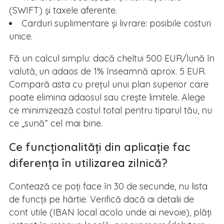
(SWIFT) și taxele aferente.
Carduri suplimentare și livrare: posibile costuri
unice.
Fă un calcul simplu: dacă cheltui 500 EUR/lună în
valută, un adaos de 1% înseamnă aprox. 5 EUR.
Compară asta cu prețul unui plan superior care
poate elimina adaosul sau crește limitele. Alege
ce minimizează costul total pentru tiparul tău, nu
ce „sună” cel mai bine.
Ce funcționalități din aplicație fac
diferența în utilizarea zilnică?
Contează ce poți face în 30 de secunde, nu lista
de funcții pe hârtie. Verifică dacă ai detalii de
cont utile (IBAN local acolo unde ai nevoie), plăți