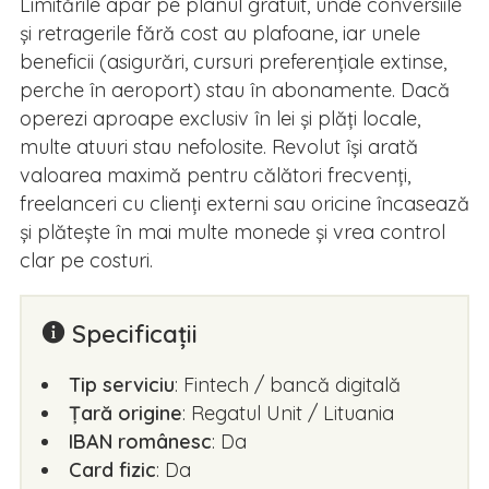
Limitările apar pe planul gratuit, unde conversiile
și retragerile fără cost au plafoane, iar unele
beneficii (asigurări, cursuri preferențiale extinse,
perche în aeroport) stau în abonamente. Dacă
operezi aproape exclusiv în lei și plăți locale,
multe atuuri stau nefolosite. Revolut își arată
valoarea maximă pentru călători frecvenți,
freelanceri cu clienți externi sau oricine încasează
și plătește în mai multe monede și vrea control
clar pe costuri.
Specificații
Tip serviciu
: Fintech / bancă digitală
Țară origine
: Regatul Unit / Lituania
IBAN românesc
: Da
Card fizic
: Da