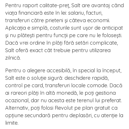
Pentru raport calitate-preț, Salt are avantaj când
viața financiară este în lei: salariu, facturi,
transferuri către prieteni și câteva economii.
Aplicația e simplă, costurile sunt ușor de anticipat
și nu plătești pentru funcții pe care nu le folosești.
Dacă vrei ordine în plăți fără setări complicate,
Salt oferă exact cât trebuie pentru utilizarea
zilnică.
Pentru o alegere accesibilă, în special la început,
Salt este o soluție sigură: deschidere rapidă,
control pe card, transferuri locale comode. Dacă
ai rareori plăți în altă monedă, le poți gestiona
ocazional, dar nu acesta este terenul lui preferat.
Alternativ, poți folosi Revolut pe plan gratuit ca
opțiune secundară pentru deplasări, cu atenție la
limite.