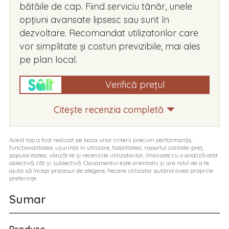
bătăile de cap. Fiind serviciu tânăr, unele
opțiuni avansate lipsesc sau sunt în
dezvoltare. Recomandat utilizatorilor care
vor simplitate și costuri previzibile, mai ales
pe plan local.
Verifică prețul
Citește recenzia completă
Acest top a fost realizat pe baza unor criterii precum performanța,
funcționalitatea, ușurința în utilizare, fiabilitatea, raportul calitate-preț,
popularitatea, vânzările și recenziile utilizatorilor, îmbinate cu o analiză atât
obiectivă, cât și subiectivă. Clasamentul este orientativ și are rolul de a te
ajuta să începi procesul de alegere, fiecare utilizator putând avea propriile
preferințe.
Sumar