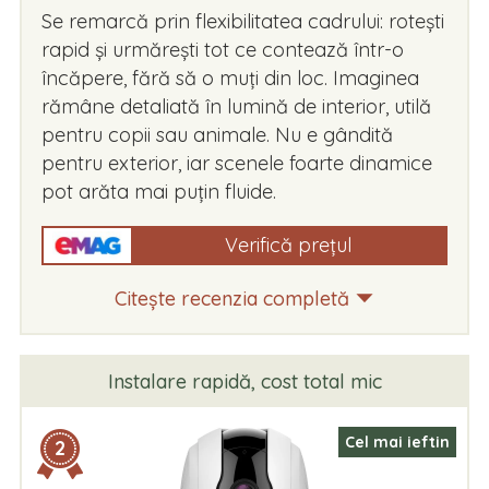
Se remarcă prin flexibilitatea cadrului: rotești
rapid și urmărești tot ce contează într-o
încăpere, fără să o muți din loc. Imaginea
rămâne detaliată în lumină de interior, utilă
pentru copii sau animale. Nu e gândită
pentru exterior, iar scenele foarte dinamice
pot arăta mai puțin fluide.
Verifică prețul
Citește recenzia completă
Instalare rapidă, cost total mic
Cel mai ieftin
2