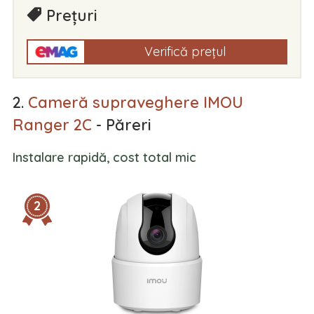
Prețuri
Verifică prețul
2.
Cameră supraveghere IMOU
Ranger 2C
- Păreri
Instalare rapidă, cost total mic
2