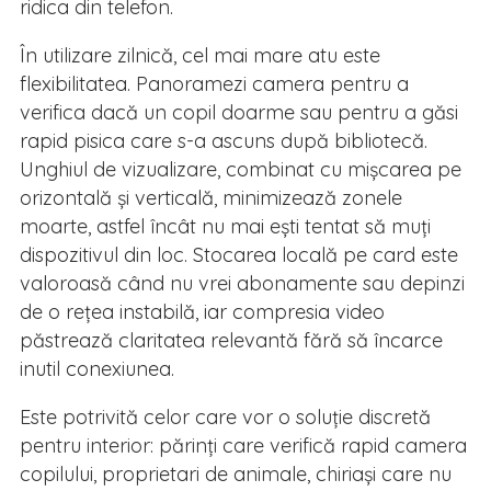
ridica din telefon.
În utilizare zilnică, cel mai mare atu este
flexibilitatea. Panoramezi camera pentru a
verifica dacă un copil doarme sau pentru a găsi
rapid pisica care s-a ascuns după bibliotecă.
Unghiul de vizualizare, combinat cu mișcarea pe
orizontală și verticală, minimizează zonele
moarte, astfel încât nu mai ești tentat să muți
dispozitivul din loc. Stocarea locală pe card este
valoroasă când nu vrei abonamente sau depinzi
de o rețea instabilă, iar compresia video
păstrează claritatea relevantă fără să încarce
inutil conexiunea.
Este potrivită celor care vor o soluție discretă
pentru interior: părinți care verifică rapid camera
copilului, proprietari de animale, chiriași care nu