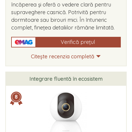
încăperea și oferă o vedere clară pentru
supraveghere casnică. Potrivită pentru
dormitoare sau birouri mici. În întuneric
complet, finețea detaliilor rămâne limitată.
Verifică prețul
Citește recenzia completă
Integrare fluentă în ecosistem
8