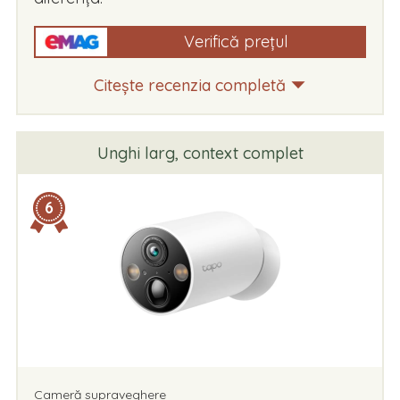
Verifică prețul
Citește recenzia completă
Unghi larg, context complet
6
Cameră supraveghere