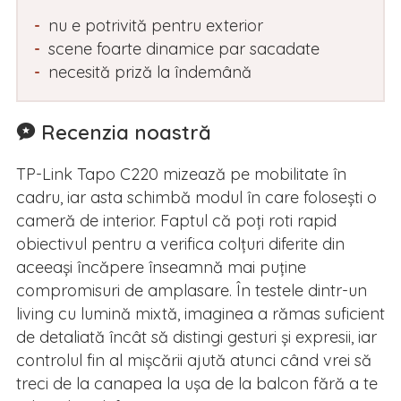
nu e potrivită pentru exterior
scene foarte dinamice par sacadate
necesită priză la îndemână
Recenzia noastră
TP-Link Tapo C220 mizează pe mobilitate în
cadru, iar asta schimbă modul în care folosești o
cameră de interior. Faptul că poți roti rapid
obiectivul pentru a verifica colțuri diferite din
aceeași încăpere înseamnă mai puține
compromisuri de amplasare. În testele dintr-un
living cu lumină mixtă, imaginea a rămas suficient
de detaliată încât să distingi gesturi și expresii, iar
controlul fin al mișcării ajută atunci când vrei să
treci de la canapea la ușa de la balcon fără a te