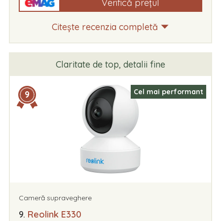
Verifică prețul
Citește recenzia completă
Claritate de top, detalii fine
Cel mai performant
9
Cameră supraveghere
9.
Reolink E330