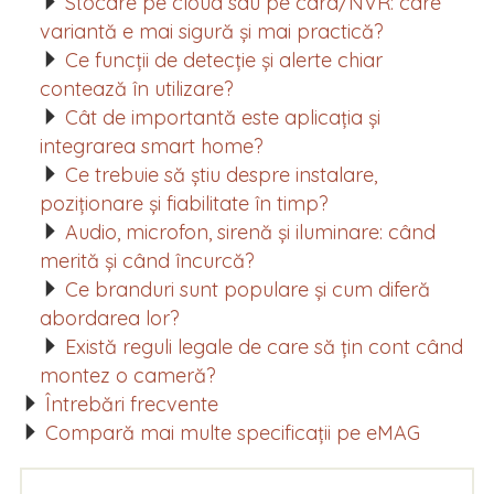
Stocare pe cloud sau pe card/NVR: care
variantă e mai sigură și mai practică?
Ce funcții de detecție și alerte chiar
contează în utilizare?
Cât de importantă este aplicația și
integrarea smart home?
Ce trebuie să știu despre instalare,
poziționare și fiabilitate în timp?
Audio, microfon, sirenă și iluminare: când
merită și când încurcă?
Ce branduri sunt populare și cum diferă
abordarea lor?
Există reguli legale de care să țin cont când
montez o cameră?
Întrebări frecvente
Compară mai multe specificații pe eMAG