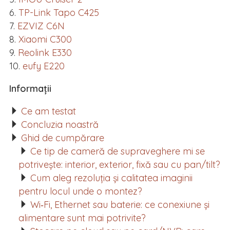
TP-Link Tapo C425
EZVIZ C6N
Xiaomi C300
Reolink E330
eufy E220
Informații
Ce am testat
Concluzia noastră
Ghid de cumpărare
Ce tip de cameră de supraveghere mi se
potrivește: interior, exterior, fixă sau cu pan/tilt?
Cum aleg rezoluția și calitatea imaginii
pentru locul unde o montez?
Wi‑Fi, Ethernet sau baterie: ce conexiune și
alimentare sunt mai potrivite?