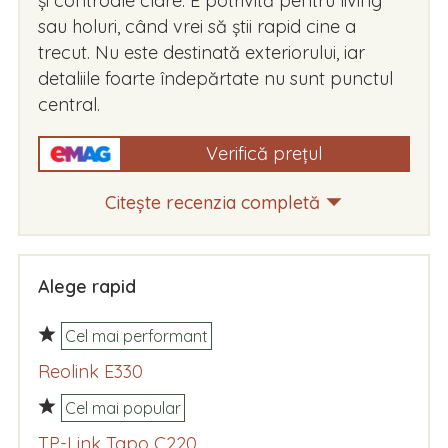
și controale clare. E potrivită pentru living
sau holuri, când vrei să știi rapid cine a
trecut. Nu este destinată exteriorului, iar
detaliile foarte îndepărtate nu sunt punctul
central.
Verifică prețul
Citește recenzia completă
Alege rapid
Cel mai performant
Reolink E330
Cel mai popular
TP-Link Tapo C220