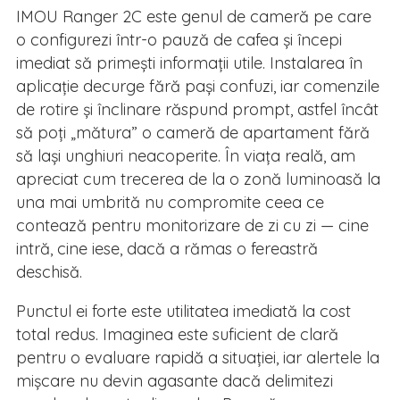
IMOU Ranger 2C este genul de cameră pe care
o configurezi într-o pauză de cafea și începi
imediat să primești informații utile. Instalarea în
aplicație decurge fără pași confuzi, iar comenzile
de rotire și înclinare răspund prompt, astfel încât
să poți „mătura” o cameră de apartament fără
să lași unghiuri neacoperite. În viața reală, am
apreciat cum trecerea de la o zonă luminoasă la
una mai umbrită nu compromite ceea ce
contează pentru monitorizare de zi cu zi — cine
intră, cine iese, dacă a rămas o fereastră
deschisă.
Punctul ei forte este utilitatea imediată la cost
total redus. Imaginea este suficient de clară
pentru o evaluare rapidă a situației, iar alertele la
mișcare nu devin agasante dacă delimitezi