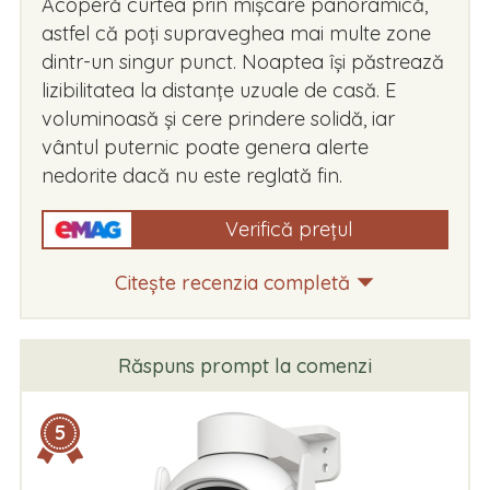
Acoperă curtea prin mișcare panoramică,
astfel că poți supraveghea mai multe zone
dintr-un singur punct. Noaptea își păstrează
lizibilitatea la distanțe uzuale de casă. E
voluminoasă și cere prindere solidă, iar
vântul puternic poate genera alerte
nedorite dacă nu este reglată fin.
Verifică prețul
Citește recenzia completă
Răspuns prompt la comenzi
5